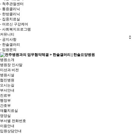
- 척추관절센터
- 통증클리닉
- 한방클리닉
- 집중치료실
- 어르신 구강케어
- 사회복지프로그램
커뮤니티
- 공지사항
- 한솔갤러리
- 입원문의
병원소개
병원장 인사말
미션과 비전
병원시설
협진병원
오시는길
부서안내
진료부
행정부
간호부
재활치료실
영양실
부서별 전화번호
이용안내
입원상담안내