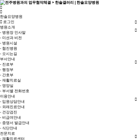
한솔요양병원
로그인
병원소개
- 병원장 인사말
- 미션과 비전
- 병원시설
- 협진병원
- 오시는길
부서안내
- 진료부
- 행정부
- 간호부
- 재활치료실
- 영양실
- 부서별 전화번호
이용안내
- 입원상담안내
- 외래진료안내
- 건강검진
- 비급여안내
- 증명서 발급안내
- 식단안내
전문치료
- 재활치료센터