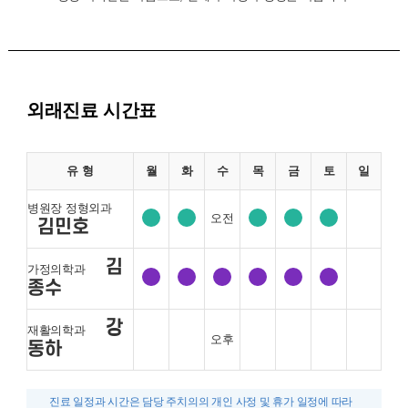
외래진료 시간표
유 형
월
화
수
목
금
토
일
병원장 정형외과
오전
김민호
김
가정의학과
종수
강
재활의학과
오후
동하
진료 일정과 시간은 담당 주치의의 개인 사정 및 휴가 일정에 따라