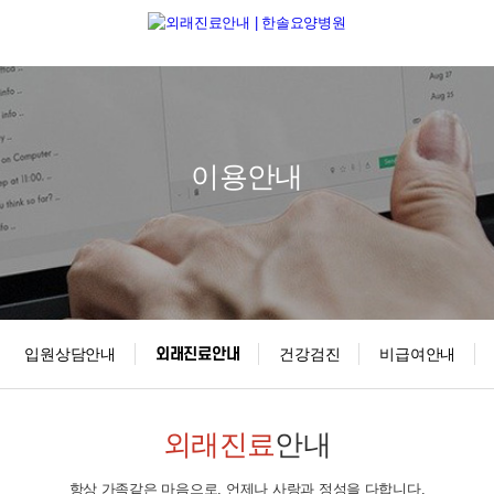
이용안내
외래진료안내
입원상담안내
건강검진
비급여안내
외래진료
안내
항상 가족같은 마음으로, 언제나 사랑과 정성을 다합니다.